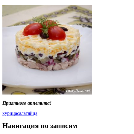
Приятного аппетита!
курица
салат
яйца
Навигация по записям