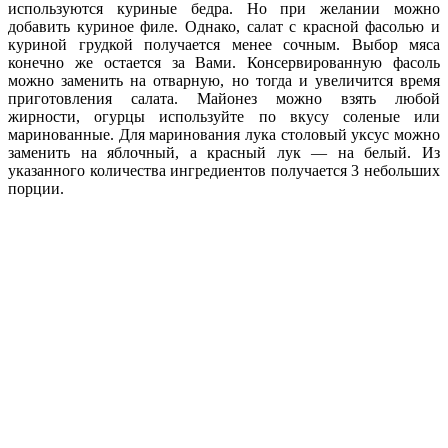
используются куриные бедра. Но при желании можно
добавить куриное филе. Однако, салат с красной фасолью и
куриной грудкой получается менее сочным. Выбор мяса
конечно же остается за Вами. Консервированную фасоль
можно заменить на отварную, но тогда и увеличится время
приготовления салата. Майонез можно взять любой
жирности, огурцы используйте по вкусу соленые или
маринованные. Для маринования лука столовый уксус можно
заменить на яблочный, а красный лук — на белый. Из
указанного количества ингредиентов получается 3 небольших
порции.