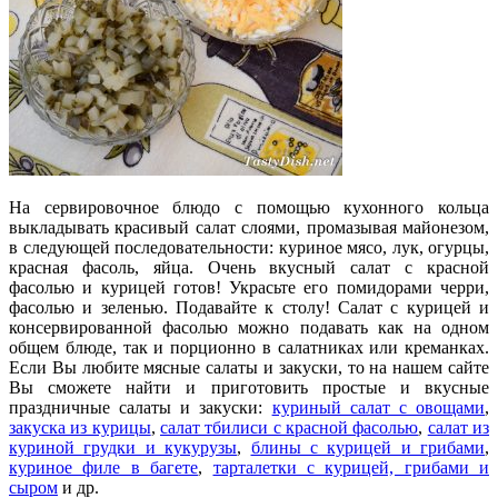
На сервировочное блюдо с помощью кухонного кольца
выкладывать красивый салат слоями, промазывая майонезом,
в следующей последовательности: куриное мясо, лук, огурцы,
красная фасоль, яйца. Очень вкусный салат с красной
фасолью и курицей готов! Украсьте его помидорами черри,
фасолью и зеленью. Подавайте к столу! Салат с курицей и
консервированной фасолью можно подавать как на одном
общем блюде, так и порционно в салатниках или креманках.
Если Вы любите мясные салаты и закуски, то на нашем сайте
Вы сможете найти и приготовить простые и вкусные
праздничные салаты и закуски:
куриный салат с овощами
,
закуска из курицы
,
салат тбилиси с красной фасолью
,
салат из
куриной грудки и кукурузы
,
блины с курицей и грибами
,
куриное филе в багете
,
тарталетки с курицей, грибами и
сыром
и др.