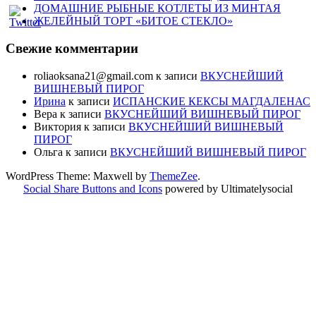
ДОМАШНИЕ РЫБНЫЕ КОТЛЕТЫ ИЗ МИНТАЯ
ЖЕЛЕЙНЫЙ ТОРТ «БИТОЕ СТЕКЛО»
Свежие комментарии
roliaoksana21@gmail.com
к записи
ВКУСНЕЙШИЙ
ВИШНЕВЫЙ ПИРОГ
Ирина
к записи
ИСПАНСКИЕ КЕКСЫ МАГДАЛЕНАС
Вера
к записи
ВКУСНЕЙШИЙ ВИШНЕВЫЙ ПИРОГ
Виктория
к записи
ВКУСНЕЙШИЙ ВИШНЕВЫЙ
ПИРОГ
Ольга
к записи
ВКУСНЕЙШИЙ ВИШНЕВЫЙ ПИРОГ
WordPress Theme: Maxwell by
ThemeZee
.
Social Share Buttons and Icons
powered by Ultimatelysocial