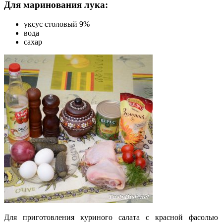
Для маринования лука:
уксус столовый 9%
вода
сахар
Для приготовления куриного салата с красной фасолью