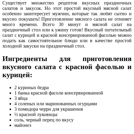
Существует множество рецептов вкусных праздничных
салатов и закусок. Но этот простой вкусный мясной салат
особенно заинтересует мужчин, которые так любят сытно и
вкусно покушать! Приготовление мясного салата не отнимет
много времени. Всего 30 минут и мясной салат на
праздничный стол или к ужину готов! Вкусный питательный
салат с курицей и красной консервированной фасолью можно
подать как самостоятельное блюдо или в качестве простой
холодной закуски на праздничный стол.
Ингредиенты для приготовления
вкусного салата с красной фасолью и
курицей:
2 куриных бедра
1 банка красной фасоли консервированной
3 яйца
4 соленых или маринованных огурцами
3 помидора черри для украшения
½ красной луковицы
соль, черный перец по вкусу
майонез