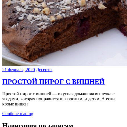
21 февраля, 2020
Десерты
ПРОСТОЙ ПИРОГ С ВИШНЕЙ
Простой пирог с вишней — вкусная домашняя выпечка с
ягодами, которая понравится и взрослым, и детям. А если
кроме вишен
Continue reading
Навигация по записям