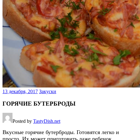
13 декабря, 2017
Закуски
ГОРЯЧИЕ БУТЕРБРОДЫ
Posted by
TastyDish.net
Вкусные горячие бутерброды. Готовятся легко и
просто. Их может приготовить даже ребенок.