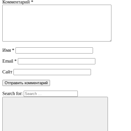
Комментарий
*
Имя
*
Email
*
Сайт
Search for: