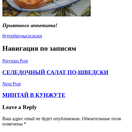
П
риятного аппе
тита!
бутерброды
сосиски
Навигация по записям
Previous Post
СЕЛЕДОЧНЫЙ САЛАТ ПО-ШВЕДСКИ
Next Post
МИНТАЙ В КУНЖУТЕ
Leave a Reply
Ваш адрес email не будет опубликован.
Обязательные поля
помечены
*