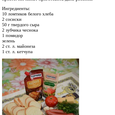
Ингредиенты:
10 ломтиков белого хлеба
2 сосиски
50 г твердого сыра
2 зубчика чеснока
1 помидор
зелень
2 ст. л. майонеза
1 ст. л. кетчупа