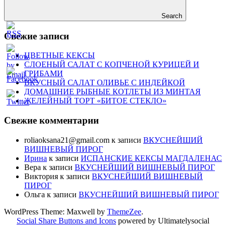
Search
Свежие записи
ЦВЕТНЫЕ КЕКСЫ
СЛОЕНЫЙ САЛАТ С КОПЧЕНОЙ КУРИЦЕЙ И
ГРИБАМИ
ВКУСНЫЙ САЛАТ ОЛИВЬЕ С ИНДЕЙКОЙ
ДОМАШНИЕ РЫБНЫЕ КОТЛЕТЫ ИЗ МИНТАЯ
ЖЕЛЕЙНЫЙ ТОРТ «БИТОЕ СТЕКЛО»
Свежие комментарии
roliaoksana21@gmail.com
к записи
ВКУСНЕЙШИЙ
ВИШНЕВЫЙ ПИРОГ
Ирина
к записи
ИСПАНСКИЕ КЕКСЫ МАГДАЛЕНАС
Вера
к записи
ВКУСНЕЙШИЙ ВИШНЕВЫЙ ПИРОГ
Виктория
к записи
ВКУСНЕЙШИЙ ВИШНЕВЫЙ
ПИРОГ
Ольга
к записи
ВКУСНЕЙШИЙ ВИШНЕВЫЙ ПИРОГ
WordPress Theme: Maxwell by
ThemeZee
.
Social Share Buttons and Icons
powered by Ultimatelysocial