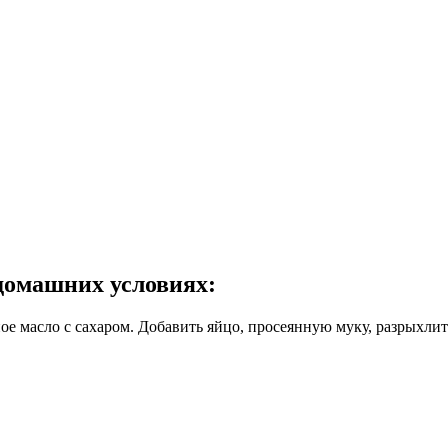
домашних условиях:
е масло с сахаром. Добавить яйцо, просеянную муку, разрыхлите