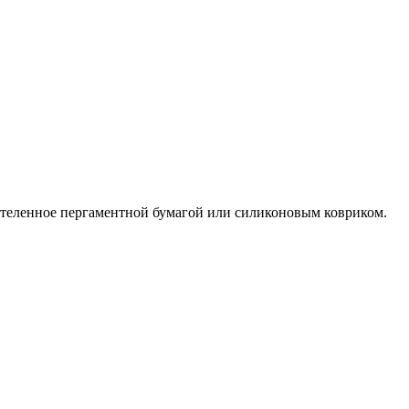
астеленное пергаментной бумагой или силиконовым ковриком.