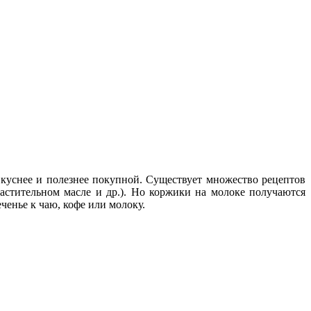
куснее и полезнее покупной. Существует множество рецептов
стительном масле и др.). Но коржики на молоке получаются
енье к чаю, кофе или молоку.