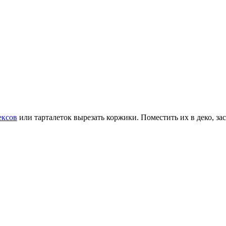
ексов
или тарталеток вырезать коржики. Поместить их в деко, з