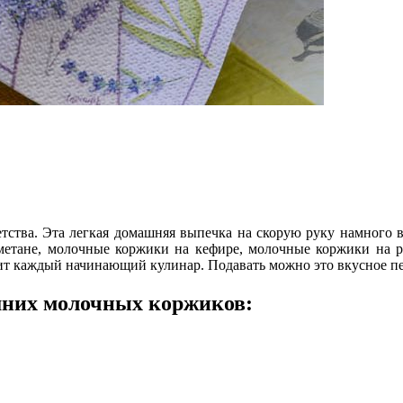
ства. Эта легкая домашняя выпечка на скорую руку намного в
етане, молочные коржики на кефире, молочные коржики на ра
т каждый начинающий кулинар. Подавать можно это вкусное печ
шних молочных коржиков: