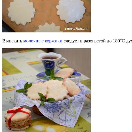
Выпекать
молочные коржики
следует в разогретой до 180°С ду