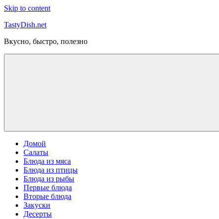
Skip to content
TastyDish.net
Вкусно, быстро, полезно
Домой
Салаты
Блюда из мяса
Блюда из птицы
Блюда из рыбы
Первые блюда
Вторые блюда
Закуски
Десерты