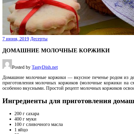
7 июня, 2019
Десерты
ДОМАШНИЕ МОЛОЧНЫЕ КОРЖИКИ
Posted by
TastyDish.net
Домашние молочные коржики — вкусное печенье родом из дет
приготовления молочных коржиков (молочные коржики на см
особенно вкусными. Простой рецепт молочных коржиков освои
Ингредиенты для приготовления дома
200 г сахара
400 г муки
100 г сливочного масла
1 яйцо