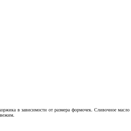
 коржика в зависимости от размера формочек. Сливочное масло
свежим.