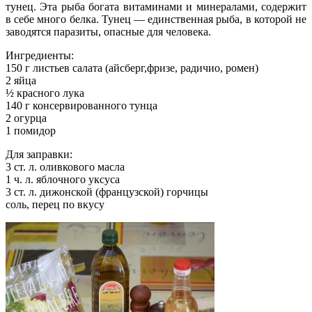
тунец. Эта рыба богата витаминами и минералами, содержит
в себе много белка. Тунец — единственная рыба, в которой не
заводятся паразиты, опасные для человека.
Ингредиенты:
150 г листьев салата (айсберг,фризе, радичио, ромен)
2 яйца
½ красного лука
140 г консервированного тунца
2 огурца
1 помидор
Для заправки:
3 ст. л. оливкового масла
1 ч. л. яблочного уксуса
3 ст. л. дижонской (французской) горчицы
соль, перец по вкусу